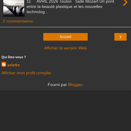
›
11 AVRIL 2026 Toulon Salle Mozart Un pont
entre la beauté plastique et les nouvelles
technolog...
2 commentaires:
›
Accueil
Afficher la version Web
Qui êtes-vous ?
arlette
Afficher mon profil complet
Fourni par
Blogger
.